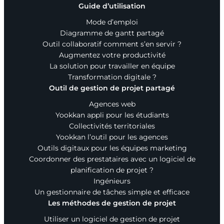
Guide d’utilisation
Mode d’emploi
Diagramme de gantt partagé
Outil collaboratif comment s’en servir ?
Augmentez votre productivité
La solution pour travailler en équipe
Transformation digitale ?
Outil de gestion de projet partagé
Agences web
Yookkan appli pour les étudiants
Collectivités territoriales
Yookkan l’outil pour les agences
Augmenter la taille du te
Outils digitaux pour les équipes marketing
Diminuer la taille du text
Coordonner des prestataires avec un logiciel de
planification de projet ?
Augmenter l'espacement
Ingénieurs
Un gestionnaire de tâches simple et efficace
Diminuer l'espacement d
Les méthodes de gestion de projet
Augmenter la hauteur de 
Utiliser un logiciel de gestion de projet