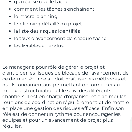
qui réalise quelle tâche
comment les tâches s’enchaînent
le macro-planning
le planning détaillé du projet
la liste des risques identifiés
le taux d’avancement de chaque tâche
les livrables attendus
Le manager a pour rôle de gérer le projet et
d’anticiper les risques de blocage de l’avancement de
ce dernier. Pour cela il doit maîtriser les méthodes et
outils fondamentaux permettant de formaliser au
mieux la structuration et le suivi des différents
chantiers. Il est en charge d’organiser et d’animer les
réunions de coordination régulièrement et de mettre
en place une gestion des risques efficace. Enfin son
rôle est de donner un rythme pour encourager les
équipes et pour un avancement de projet plus
régulier.